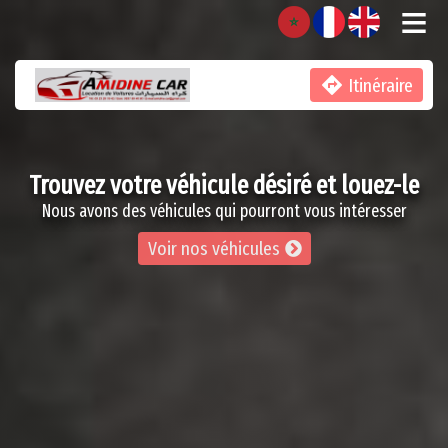
≡

Itinéraire
Trouvez votre véhicule désiré et louez-le
Nous avons des véhicules qui pourront vous intéresser
Voir nos véhicules